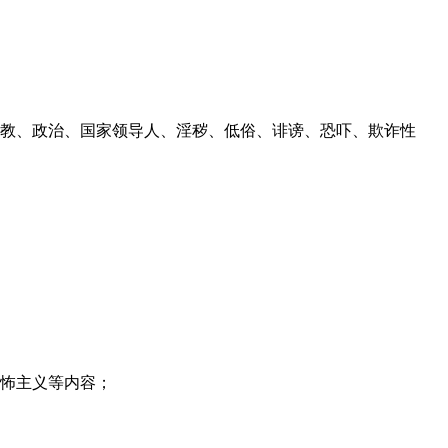
教、政治、国家领导人、淫秽、低俗、诽谤、恐吓、欺诈性
恐怖主义等内容；