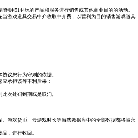
能利用
5144玩
的产品和服务进行销售或其他商业目的的活动。
充当游戏道具交易中介收取中介费，以营利为目的销售游戏道具
本协议您行为守则的依据。
您应承担该等不利后果：
到此次处罚到期或是取消。
品、游戏货币、云游戏时长等游戏数据库中的全部数据都将被永
物品，进行收回。