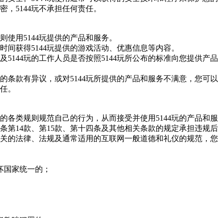
密，
5144玩
不承担任何责任。
则使用
5144玩
提供的产品和服务。
时间获得
5144玩
提供的游戏活动、优惠信息等内容。
及
5144玩
的工作人员是否按照
5144玩
所公布的标准向您提供产品
的条款有异议，或对
5144玩
所提供的产品和服务不满意，您可以
任。
的各类规则规范自己的行为，从而接受并使用
5144玩
的产品和服
条第
14款、第15款、第十四条及其他相关条款的规定承担违规
关的法律、法规及通常适用的互联网一般道德和礼仪的规范，您
坏国家统一的；