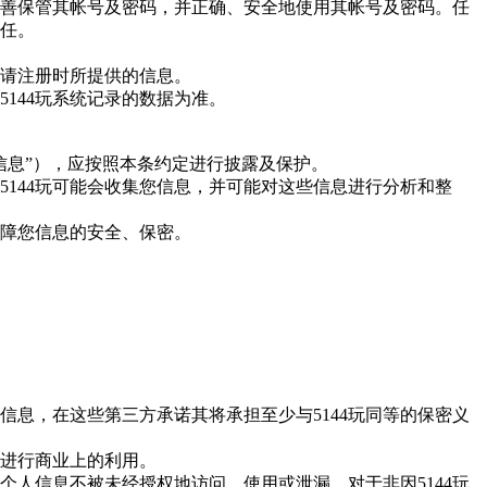
善保管其帐号及密码，并正确、安全地使用其帐号及密码。任
任。
请注册时所提供的信息。
5144玩
系统记录的数据为准。
信息”），应按照本条约定进行披露及保护。
5144玩
可能会收集您信息，并可能对这些信息进行分析和整
障您信息的安全、保密。
信息，在这些第三方承诺其将承担至少与
5144玩
同等的保密义
进行商业上的利用。
个人信息不被未经授权地访问、使用或泄漏。对于非因
5144玩