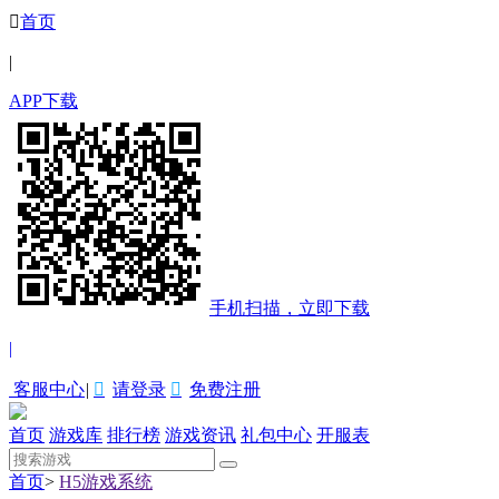

首页
|
APP下载
手机扫描，立即下载
|
客服中心
|

请登录

免费注册
首页
游戏库
排行榜
游戏资讯
礼包中心
开服表
首页
>
H5游戏系统