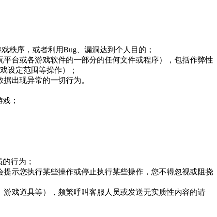
戏秩序，或者利用Bug、漏洞达到个人目的；
玩
平台或各游戏软件的一部分的任何文件或程序），包括作弊性
戏设定范围等操作）；
数据出现异常的一切行为。
游戏；
员的行为；
会提示您执行某些操作或停止执行某些操作，您不得忽视或阻挠
、游戏道具等），频繁呼叫客服人员或发送无实质性内容的请