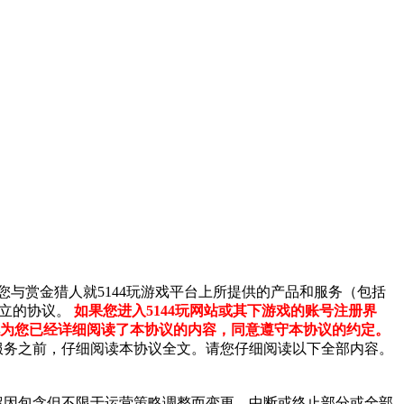
由您与赏金猎人就
5144玩
游戏平台上所提供的产品和服务（包括
订立的协议。
如果您进入
5144玩
网站或其下游戏的账号注册界
为您已经详细阅读了本协议的内容，同意遵守本协议的约定。
服务之前，仔细阅读本协议全文。请您仔细阅读以下全部内容。
留因包含但不限于运营策略调整而变更、中断或终止部分或全部