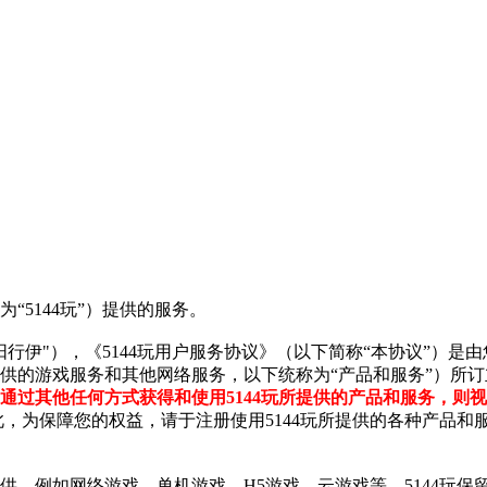
“5144玩”）提供的服务。
阳行伊
"），《
5144玩
用户服务协议》（以下简称
“本协议”）是
供的游戏服务和其他网络服务，以下统称为
“产品和服务”）所
通过其他任何方式获得和使用
5144玩
所提供的产品和服务，则视
此，为保障您的权益，请于注册使用
5144玩
所提供的各种产品和
供，例如网络游戏、单机游戏、
H5游戏、云游戏等。
5144玩
保