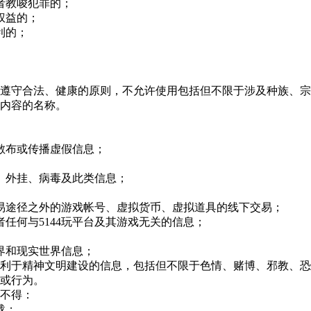
者教唆犯罪的；
权益的；
利的；
遵守合法、健康的原则，不允许使用包括但不限于涉及种族、宗
内容的名称。
散布或传播虚假信息；
、外挂、病毒及此类信息；
易途径之外的游戏帐号、虚拟货币、虚拟道具的线下交易；
者任何与
5144玩
平台及其游戏无关的信息；
界和现实世界信息；
不利于精神文明建设的信息，包括但不限于色情、赌博、邪教、
论或行为。
不得：
载；