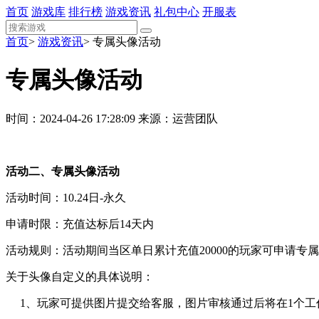
首页
游戏库
排行榜
游戏资讯
礼包中心
开服表
首页
>
游戏资讯
>
专属头像活动
专属头像活动
时间：2024-04-26 17:28:09
来源：运营团队
活动二、专属头像活动
活动时间：10.24日-永久
申请时限：充值达标后14天内
活动规则：活动期间当区单日累计充值20000的玩家可申请专
关于头像自定义的具体说明：
1、玩家可提供图片提交给客服，图片审核通过后将在1个工