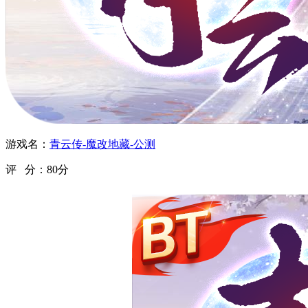
游戏名：
青云传-魔改地藏-公测
评 分：
80分