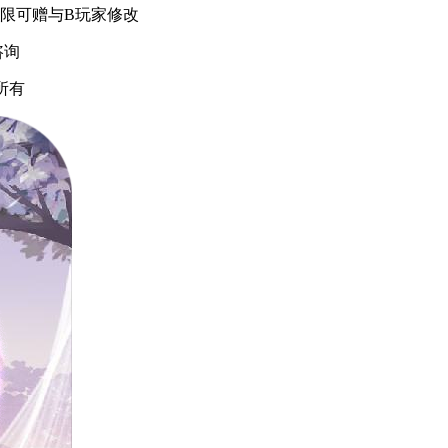
限可赠与B玩家修改
咨询
所有