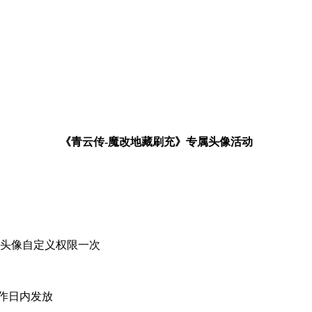
《青云传-魔改地藏刷充》专属头像活动
属头像自定义权限一次
作日内发放