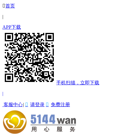

首页
|
APP下载
手机扫描，立即下载
|
客服中心
|

请登录

免费注册