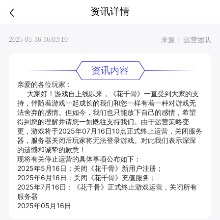
资讯详情
2025-05-16 16:03:10
来源： 运营团队
资讯内容
亲爱的各位玩家：

     大家好！游戏自上线以来，《花千骨》一直受到大家的支
持，伴随着游戏一起成长的我们和您一样有着一种对游戏无
法舍弃的感情。但如今，我们也只能放下自己的感情，希望
得到您的理解并请您一如既往支持我们。由于运营策略变
更，游戏将于2025年07月16日10点正式终止运营，关闭服务
器，服务器关闭后玩家将无法登录游戏。对此我们表示深深
的遗憾和诚挚的歉意！

现将有关停止运营的具体事项公布如下：

2025年5月16日：关闭《花千骨》新用户注册；
2025年6月16日：关闭《花千骨》充值服务；
2025年7月16日：《花千骨》正式终止游戏运营，关闭所有
服务器

2025年05月16日   