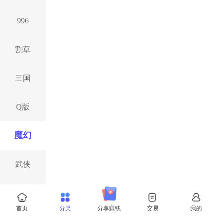
996
割草
三国
Q版
魔幻
武侠
西游
首页
分类
分享赚钱
交易
我的