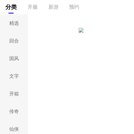
分类
开服
新游
预约
精选
回合
国风
文字
开箱
传奇
仙侠