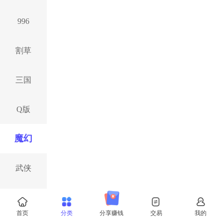
996
割草
三国
Q版
魔幻
武侠
西游
首页
分类
分享赚钱
交易
我的