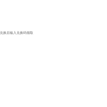
兑换后输入兑换码领取