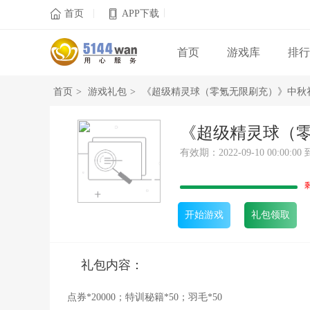
|
|

首页
APP下载
首页
游戏库
排行
首页
>
游戏礼包
>
《超级精灵球（零氪无限刷充）》中秋
《超级精灵球（
有效期：2022-09-10 00:00:00 到 
开始游戏
礼包领取
礼包内容：
点券*20000；特训秘籍*50；羽毛*50